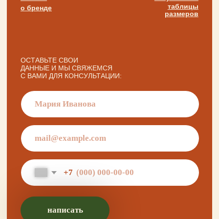
политика конфиденциальности
публичная оферта
разработка сайта