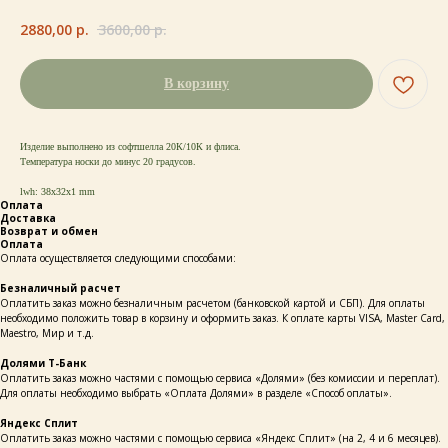
2880,00
р.
3600,00
р.
В корзину
Изделие выполнено из софтшелла 20К/10К и флиса.
Температура носки до минус 20 градусов.
lwh: 38x32x1 mm
Оплата
Доставка
Возврат и обмен
Оплата
Оплата осуществляется следующими способами:
Безналичный расчет
Оплатить заказ можно безналичным расчетом (банковской картой и СБП). Для оплаты
необходимо положить товар в корзину и оформить заказ. К оплате карты VISA, Master Card,
Maestro, Мир и т.д.
Долями Т-Банк
Оплатить заказ можно частями с помощью сервиса «Долями» (без комиссии и переплат).
Для оплаты необходимо выбрать «Оплата Долями» в разделе «Способ оплаты».
Яндекс Сплит
Оплатить заказ можно частями с помощью сервиса «Яндекс Сплит» (на 2, 4 и 6 месяцев).