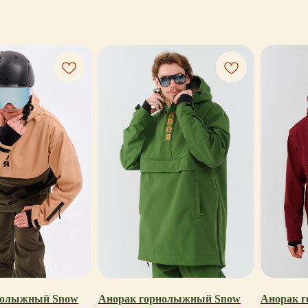
нолыжный Snow
Анорак горнолыжный Snow
Анорак 