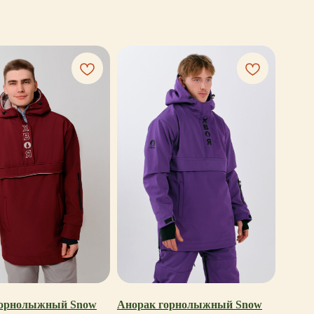
горнолыжный Snow
Анорак горнолыжный Snow