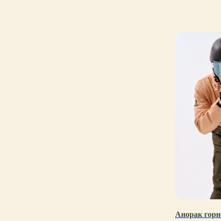
Анорак гор