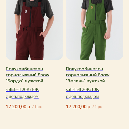
Полукомбинезон
Полукомбинезон
горнолыжный Snow
горнолыжный Snow
"Бордо" мужской
"Зелень" мужской
softshell 20K/10K
softshell 20K/10K
с доп.подкладом
с доп.подкладом
17 200,00
р.
17 200,00
р.
/
1 pc
/
1 pc