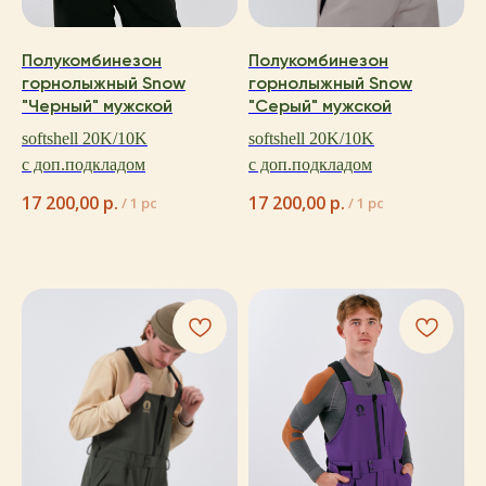
Полукомбинезон
Полукомбинезон
горнолыжный Snow
горнолыжный Snow
"Черный" мужской
"Серый" мужской
softshell 20K/10K
softshell 20K/10K
с доп.подкладом
с доп.подкладом
17 200,00
р.
17 200,00
р.
/
1 pc
/
1 pc