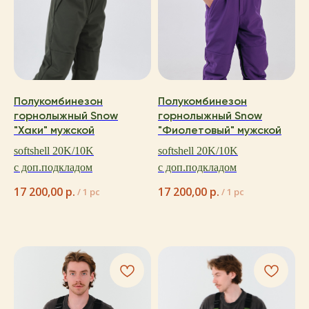
Полукомбинезон
Полукомбинезон
горнолыжный Snow
горнолыжный Snow
"Хаки" мужской
"Фиолетовый" мужской
softshell 20K/10K
softshell 20K/10K
с доп.подкладом
с доп.подкладом
17 200,00
р.
17 200,00
р.
/
1 pc
/
1 pc