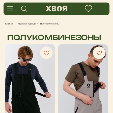
Главная
/
Мужская одежда
/
Полукомбинезоны
ПОЛУКОМБИНЕЗОНЫ