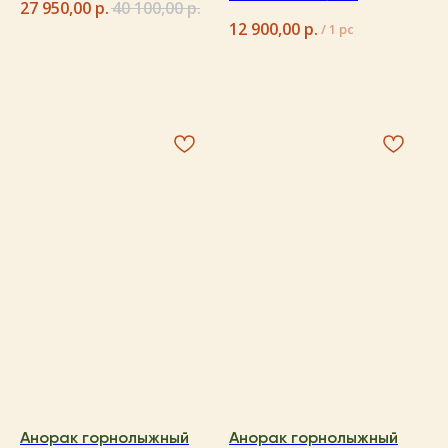
27 950,00
р.
40 100,00
р.
12 900,00
р.
/
1 pc
Анорак горнолыжный
Анорак горнолыжный