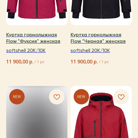
Куртка горнолыжная
Куртка горнолыжная
Flow "Фуксия" женская
Flow "Черная" женская
softshell 20K/10K
softshell 20K/10K
11 900,00
р.
11 900,00
р.
/
1 pc
/
1 pc
NEW
NEW