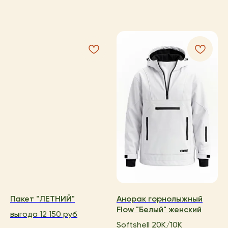
Пакет "ЛЕТНИЙ"
Анорак горнолыжный
Flow "Белый" женский
выгода 12 150 руб
Softshell 20K/10K