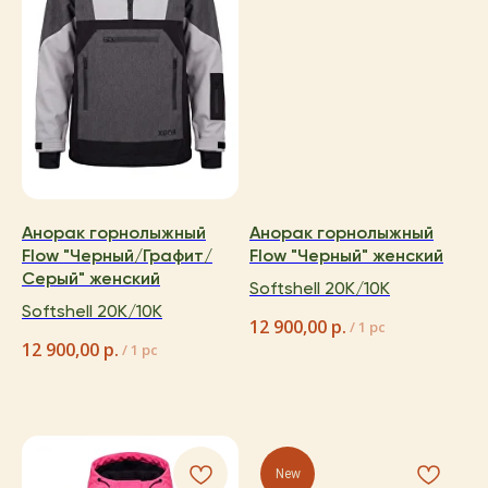
Анорак горнолыжный
Анорак горнолыжный
Flow "Черный/Графит/
Flow "Черный" женский
Серый" женский
Softshell 20K/10K
Softshell 20K/10K
12 900,00
р.
/
1 pc
12 900,00
р.
/
1 pc
New