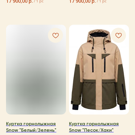
17 900,00
р.
17 900,00
р.
/
1 pc
/
1 pc
Куртка горнолыжная
Куртка горнолыжная
Snow "Белый/Зелень"
Snow "Песок/Хаки"