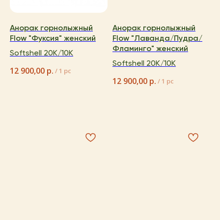
Анорак горнолыжный
Анорак горнолыжный
Flow "Фуксия" женский
Flow "Лаванда/Пудра/
Фламинго" женский
Softshell 20K/10K
Softshell 20K/10K
12 900,00
р.
/
1 pc
12 900,00
р.
/
1 pc