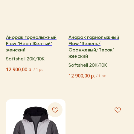
Анорак горнолыжный
Анорак горнолыжный
Flow "Неон Желтый"
Flow "Зелень/
женский
Оранжевый/Песок"
женский
Softshell 20K/10K
Softshell 20K/10K
12 900,00
р.
/
1 pc
12 900,00
р.
/
1 pc