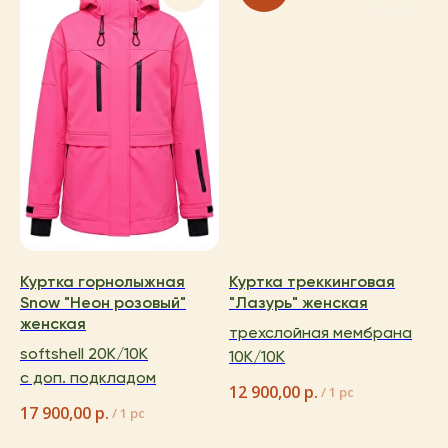
Куртка горнолыжная
Куртка треккинговая
Snow "Неон розовый"
"Лазурь" женская
женская
трехслойная мембрана
softshell 20K/10K
10K/10K
с доп. подкладом
12 900,00
р.
/
1 pc
17 900,00
р.
/
1 pc