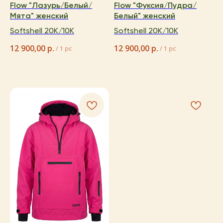
Flow "Лазурь/Белый/
Flow "Фуксия/Пудра/
Мята" женский
Белый" женский
Softshell 20K/10K
Softshell 20K/10K
12 900,00
р.
12 900,00
р.
/
1 pc
/
1 pc