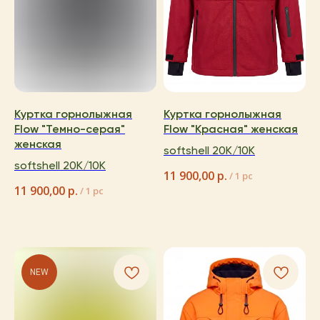
Куртка горнолыжная
Куртка горнолыжная
Flow "Темно-серая"
Flow "Красная" женская
женская
softshell 20K/10K
softshell 20K/10K
11 900,00
р.
/
1 pc
11 900,00
р.
/
1 pc
NEW