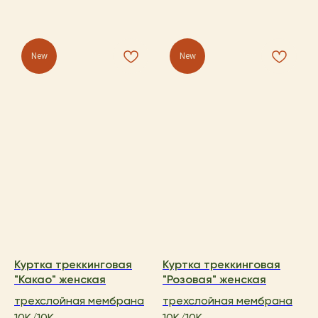
New
New
Куртка треккинговая
Куртка треккинговая
"Какао" женская
"Розовая" женская
трехслойная мембрана
трехслойная мембрана
10K/10K
10K/10K