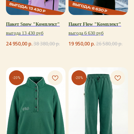
Пакет Snow "Комплект"
Пакет Flow "Комплект"
выгода 13 430 руб
выгода 6 630 руб
24 950,00
р.
38 380,00
р.
19 950,00
р.
26 580,00
р.
-20%
-20%