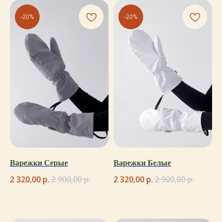
-20%
-20%
Варежки Серые
Варежки Белые
2 320,00
р.
2 900,00
р.
2 320,00
р.
2 900,00
р.