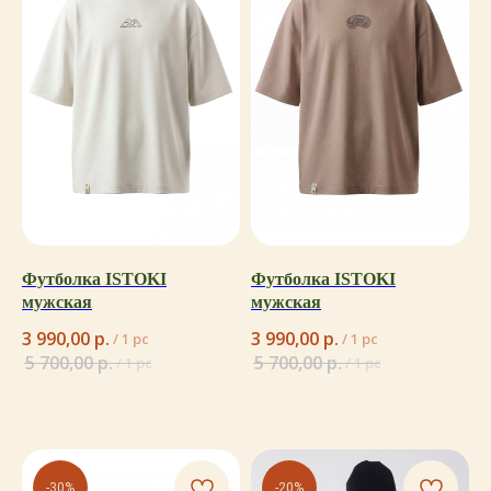
Футболка ISTOKI
Футболка ISTOKI
мужская
мужская
3 990,00
р.
3 990,00
р.
/
1 pc
/
1 pc
5 700,00
р.
5 700,00
р.
/
1 pc
/
1 pc
-30%
-20%