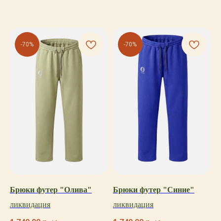
-70%
-70%
Брюки футер "Олива"
Брюки футер "Синие"
ликвидация
ликвидация