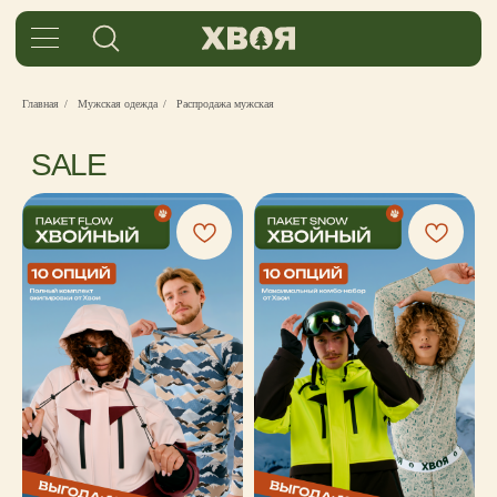
Главная
/
Мужская одежда
/
Распродажа мужская
SALE