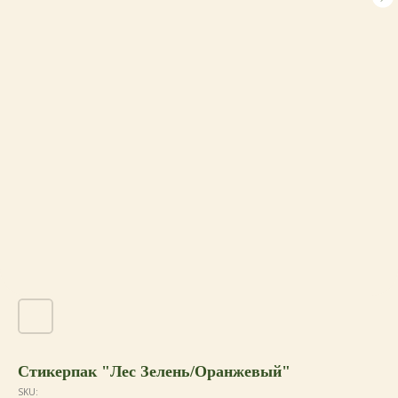
Стикерпак "Лес Зелень/Оранжевый"
SKU: