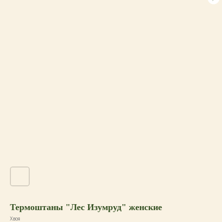
Термоштаны "Лес Изумруд" женские
Хвоя