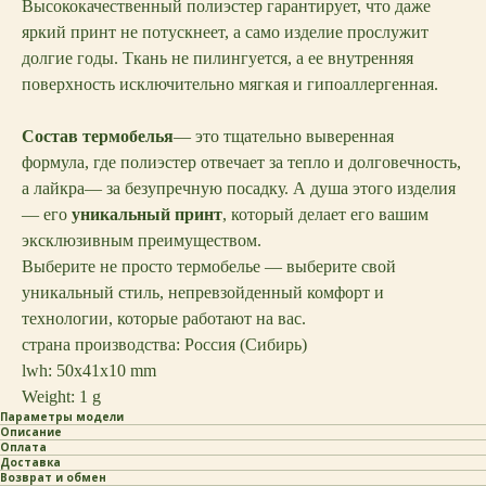
Высококачественный полиэстер гарантирует, что даже
яркий принт не потускнеет, а само изделие прослужит
долгие годы. Ткань не пилингуется, а ее внутренняя
поверхность исключительно мягкая и гипоаллергенная.
Состав термобелья
— это тщательно выверенная
формула, где полиэстер отвечает за тепло и долговечность,
а лайкра— за безупречную посадку. А душа этого изделия
— его
уникальный принт
, который делает его вашим
эксклюзивным преимуществом.
Выберите не просто термобелье — выберите свой
уникальный стиль, непревзойденный комфорт и
технологии, которые работают на вас.
страна производства: Россия (Сибирь)
lwh: 50x41x10 mm
Weight: 1 g
Параметры модели
Описание
Оплата
Доставка
Возврат и обмен