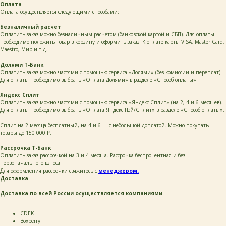
Оплата
Оплата осуществляется следующими способами:
Безналичный расчет
Оплатить заказ можно безналичным расчетом (банковской картой и СБП). Для оплаты
необходимо положить товар в корзину и оформить заказ. К оплате карты VISA, Master Card,
Maestro, Мир и т.д.
Долями Т-Банк
Оплатить заказ можно частями с помощью сервиса «Долями» (без комиссии и переплат).
Для оплаты необходимо выбрать «Оплата Долями» в разделе «Способ оплаты».
Яндекс Сплит
Оплатить заказ можно частями с помощью сервиса «Яндекс Сплит» (на 2, 4 и 6 месяцев).
Для оплаты необходимо выбрать «Оплата Яндекс Пэй/Сплит» в разделе «Способ оплаты».
Сплит на 2 месяца бесплатный, на 4 и 6 — с небольшой доплатой. Можно покупать
товары до 150 000 ₽.
Рассрочка Т-Банк
Оплатить заказ рассрочкой на 3 и 4 месяца. Рассрочка беспроцентная и без
первоначального взноса.
Для оформления рассрочки свяжитесь с
менеджером.
Доставка
Доставка по всей России осуществляется компаниями
:
СDEK
Boxberry