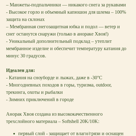
– Манжеты-подпальчники — никакого снега за рукавами
- Высокое горло и объемный капюшон для шлема – 100%
защита на склонах
– Мембранная снегозащитная юбка и подол — ветер и
снег останутся снаружи (только в анораке Хвоя!)
- Уникальный дополнительный подклад – утеплит
мембранное изделие и обеспечит температуру катания до
минус 30 градусов.
Идеален для:
- Катания на сноуборде и лыжах, даже в -30°C
- Многодневных походов в горы, туризма, outdoor,
трекинга, охоты и рыбалки
- Зимних приключений в городе
Анорак Хвоя создана из высококачественного
трехслойного материала – Softshell 20K/10K:
первый слой - защищает от влаги/грязи и оснащен