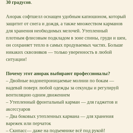
30 градусов
.
Анорак софтшелл оснащен удобным капюшоном, который
защитит от снега и дождя, а также множеством карманов
для хранения необходимых мелочей. Утепленный
плотным флисовым подкладом в зоне спины, груди и шеи,
он сохраняет тепло в самых продуваемых частях. Больше
никаких сквозняков — только уверенность в любой
ситуации!
Почему этот анорак выбирают профессионалы?
– Двойные водонепроницаемые молнии по бокам —
надевай поверх любой одежды за секунды и регулируй
вентиляцию одним движением
– Утепленный фронтальный карман — для гаджетов и
аксессуаров
– Два боковых утепленных кармана — для хранения
варежек или перчаток
– Скипасс— даже на подъемнике всё под рукой!