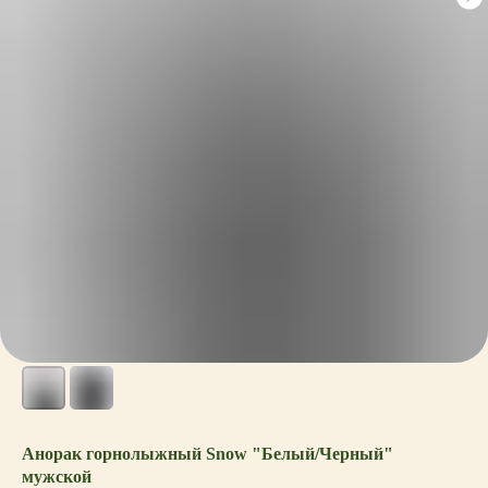
Анорак горнолыжный Snow "Белый/Черный"
мужской