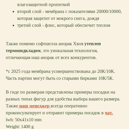
влагозащитной пропиткой
второй слой - мембрана с показателями 20000/10000,
которая защитит от мокрого снега, дождя
третий слой - флис, который обеспечит теплом
Также помимо софтшелла анорак Хвоя
утеплен
термоподкладом
, это уникальная технология,
отличающая наш анорак от всех конкурентов.
*c 2025 года мембрана усовершенствована до 20К/10К.
Часть партии могут быть со старыми бирками 10К/5К.
В гиде по размерам представлены примеры посадки на
разных типах фигур для удобства выбора вашего размера.
Также
наш менеджер
всегда оперативно
проконсультирует и отправит примеры посадок в
чат.
lwh: 50x41x10 mm
Weight: 1400 g