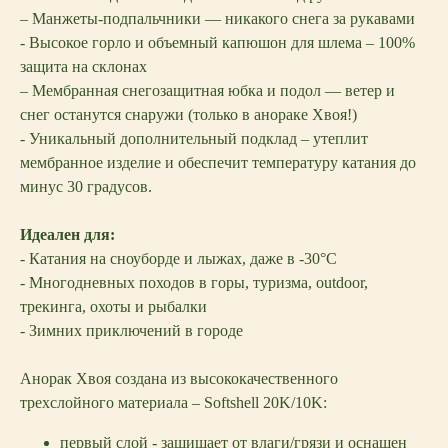
– Манжеты-подпальчники — никакого снега за рукавами
- Высокое горло и объемный капюшон для шлема – 100%
защита на склонах
– Мембранная снегозащитная юбка и подол — ветер и
снег останутся снаружи (только в анораке Хвоя!)
- Уникальный дополнительный подклад – утеплит
мембранное изделие и обеспечит температуру катания до
минус 30 градусов.
Идеален для:
- Катания на сноуборде и лыжах, даже в -30°C
- Многодневных походов в горы, туризма, outdoor,
трекинга, охоты и рыбалки
- Зимних приключений в городе
Анорак Хвоя создана из высококачественного
трехслойного материала – Softshell 20K/10K:
первый слой - защищает от влаги/грязи и оснащен