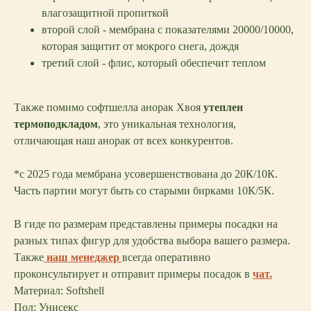
влагозащитной пропиткой
второй слой - мембрана с показателями 20000/10000,
которая защитит от мокрого снега, дождя
третий слой - флис, который обеспечит теплом
Также помимо софтшелла анорак Хвоя
утеплен
термоподкладом
, это уникальная технология,
отличающая наш анорак от всех конкурентов.
*c 2025 года мембрана усовершенствована до 20К/10К.
Часть партии могут быть со старыми бирками 10К/5К.
В гиде по размерам представлены примеры посадки на
разных типах фигур для удобства выбора вашего размера.
Также
наш менеджер
всегда оперативно
проконсультирует и отправит примеры посадок в
чат.
Материал: Softshell
Пол: Унисекс