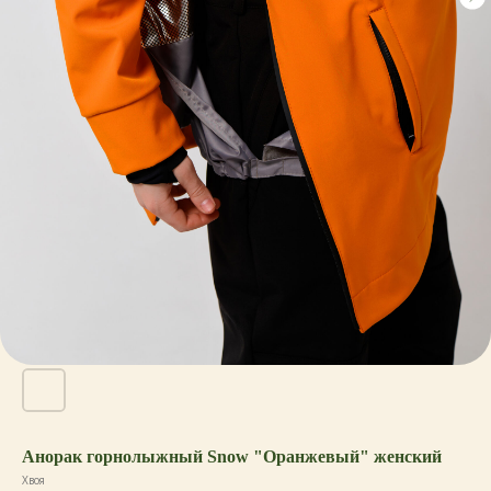
Анорак горнолыжный Snow "Оранжевый" женский
Хвоя