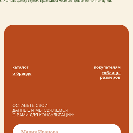
8. Хранить одежду в сухом, прохладном месте без прямых солнечных лучей.