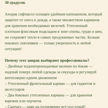
30 градусов
.
Анорак софтшелл оснащен удобным капюшоном, который
защитит от снега и дождя, а также множеством карманов
для хранения необходимых мелочей. Утепленный
плотным флисовым подкладом в зоне спины, груди и шеи,
он сохраняет тепло в самых продуваемых частях. Больше
никаких сквозняков — только уверенность в любой
ситуации!
Почему этот анорак выбирают профессионалы?
– Двойные водонепроницаемые молнии по бокам —
надевай поверх любой одежды за секунды и регулируй
вентиляцию одним движением
– Утепленный фронтальный карман — для гаджетов и
аксессуаров
– Два боковых утепленных кармана — для хранения
варежек или перчаток
– Скипасс— даже на подъемнике всё под рукой!