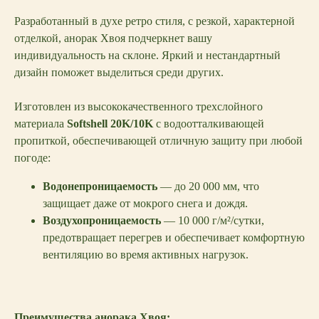
Разработанный в духе ретро стиля, с резкой, характерной
отделкой, анорак Хвоя подчеркнет вашу
индивидуальность на склоне. Яркий и нестандартный
дизайн поможет выделиться среди других.
Изготовлен из высококачественного трехслойного
материала
Softshell 20K/10K
с водоотталкивающей
пропиткой, обеспечивающей отличную защиту при любой
погоде:
Водонепроницаемость
— до 20 000 мм, что
защищает даже от мокрого снега и дождя.
Воздухопроницаемость
— 10 000 г/м²/сутки,
предотвращает перегрев и обеспечивает комфортную
вентиляцию во время активных нагрузок.
Преимущества анорака Хвоя: