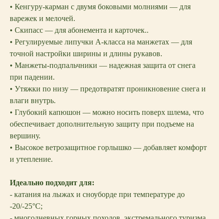
• Кенгуру-карман с двумя боковыми молниями — для
варежек и мелочей.
• Скипасс — для абонемента и карточек..
• Регулируемые липучки А-класса на манжетах — для
точной настройки ширины и длины рукавов.
• Манжеты-подпальчники — надежная защита от снега
при падении.
• Утяжки по низу — предотвратят проникновение снега и
влаги внутрь.
• Глубокий капюшон — можно носить поверх шлема, что
обеспечивает дополнительную защиту при подъеме на
вершину.
• Высокое ветрозащитное горлышко — добавляет комфорт
и утепление.
Идеально подходит для:
- катания на лыжах и сноуборде при температуре до
-20/-25°C;
- многодневных горных походов, экстремального туризма,