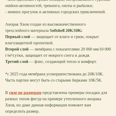
outdoor-активностей, трекинга, охоты и рыбалки;
- зимних прогулок и активных городских приключений.
Анорак Хвоя создан из высококачественного
трехслойного материала
Softshell 20K/10K:
Первый слой
— защищает от влаги и грязи, покрыт
влагозащитной пропиткой.
Второй слой
— мембрана с показателями 20 000 мм/10 000
г/м²/сутки, защищает от мокрого снега и дождя.
Третий слой
— флис, создающий тепло и комфорт.
*c 2025 года мембрана усовершенствована до 20К/10К.
Часть партии могут быть со старыми бирками 10К/5К.
В
гиде по размерам
представлены примеры посадки для
разных типов фигур на примере утепленного анорака
Хвоя, но даже данная информация поможет вам
определить размер.