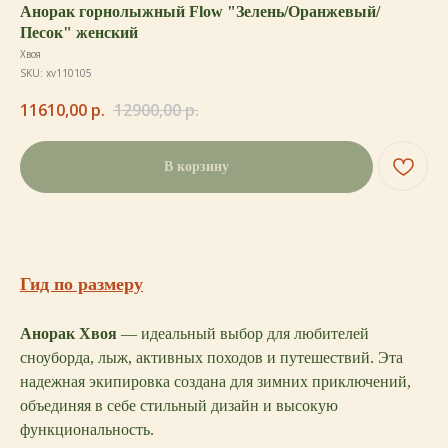
Анорак горнолыжный Flow "Зелень/Оранжевый/
Песок" женский
Хвоя
SKU:
xv110105
11610,00
р.
12900,00
р.
В корзину
Гид по размеру
Анорак Хвоя
— идеальный выбор для любителей
сноуборда, лыж, активных походов и путешествий. Эта
надежная экипировка создана для зимних приключений,
объединяя в себе стильный дизайн и высокую
функциональность.