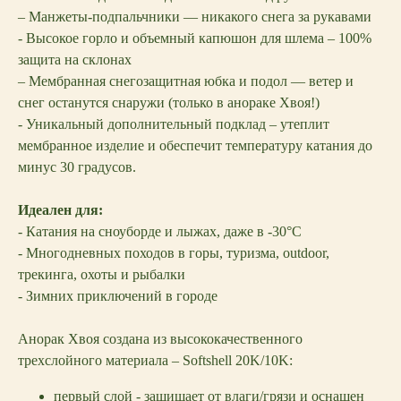
– Манжеты-подпальчники — никакого снега за рукавами
- Высокое горло и объемный капюшон для шлема – 100%
защита на склонах
– Мембранная снегозащитная юбка и подол — ветер и
снег останутся снаружи (только в анораке Хвоя!)
- Уникальный дополнительный подклад – утеплит
мембранное изделие и обеспечит температуру катания до
минус 30 градусов.
Идеален для:
- Катания на сноуборде и лыжах, даже в -30°C
- Многодневных походов в горы, туризма, outdoor,
трекинга, охоты и рыбалки
- Зимних приключений в городе
Анорак Хвоя создана из высококачественного
трехслойного материала – Softshell 20K/10K:
первый слой - защищает от влаги/грязи и оснащен