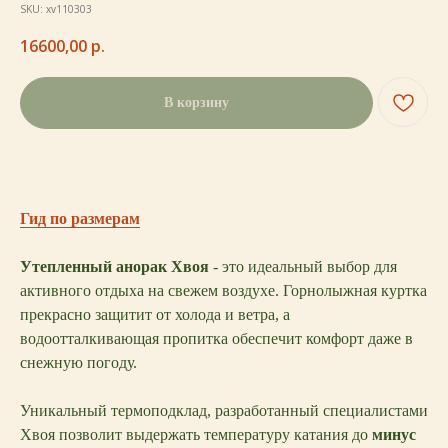
SKU:
xv110303
16600,00
р.
В корзину
Гид по размерам
Утепленный анорак Хвоя
- это идеальный выбор для
активного отдыха на свежем воздухе. Горнолыжная куртка
прекрасно защитит от холода и ветра, а
водоотталкивающая пропитка обеспечит комфорт даже в
снежную погоду.
Уникальный термоподклад, разработанный специалистами
Хвоя позволит выдержать температуру катания до
минус