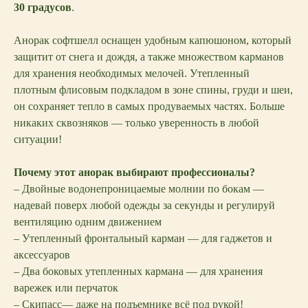
30 градусов
.
Анорак софтшелл оснащен удобным капюшоном, который
защитит от снега и дождя, а также множеством карманов
для хранения необходимых мелочей. Утепленный
плотным флисовым подкладом в зоне спины, груди и шеи,
он сохраняет тепло в самых продуваемых частях. Больше
никаких сквозняков — только уверенность в любой
ситуации!
Почему этот анорак выбирают профессионалы?
– Двойные водонепроницаемые молнии по бокам —
надевай поверх любой одежды за секунды и регулируй
вентиляцию одним движением
– Утепленный фронтальный карман — для гаджетов и
аксессуаров
– Два боковых утепленных кармана — для хранения
варежек или перчаток
– Скипасс— даже на подъемнике всё под рукой!