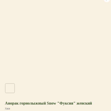
Анорак горнолыжный Snow "Фуксия" женский
Хвоя