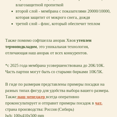
влагозащитной пропиткой
второй слой - мембрана с показателями 20000/10000,
которая защитит от мокрого снега, дождя
третий слой - флис, который обеспечит теплом
Также помимо софтшелла анорак Хвоя
утеплен
термоподкладом
, это уникальная технология,
отличающая наш анорак от всех конкурентов.
*c 2025 года мембрана усовершенствована до 20К/10К.
Часть партии могут быть со старыми бирками 10К/5К.
В гиде по размерам представлены примеры посадки на
разных типах фигур для удобства выбора вашего размера.
Также
наш менеджер
всегда оперативно
проконсультирует и отправит примеры посадок в
чат.
страна производства: Россия (Сибирь)
lwh: 100x410x500 mm