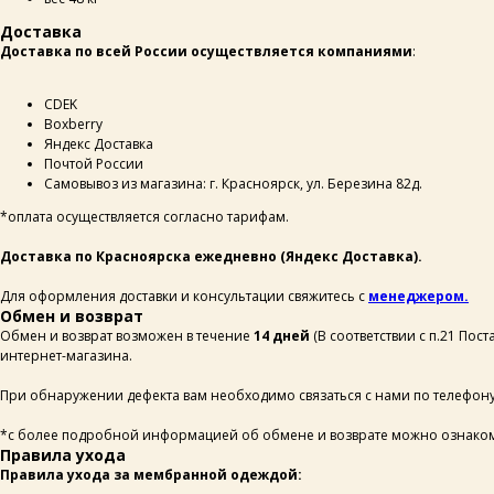
Доставка
Доставка по всей России осуществляется компаниями
:
СDEK
Boxberry
Яндекс Доставка
Почтой России
Самовывоз из магазина: г. Красноярск, ул. Березина 82д.
*оплата осуществляется согласно тарифам.
Доставка по Красноярска ежедневно (Яндекс Доставка).
Для оформления доставки и консультации свяжитесь с
менеджером.
Обмен и возврат
Обмен и возврат возможен в течение
14 дней
(В соответствии с п.21 По
интернет-магазина.
При обнаружении дефекта вам необходимо связаться с нами по телефону 
*с более подробной информацией об обмене и возврате можно ознакомит
Правила ухода
Правила ухода за мембранной одеждой: