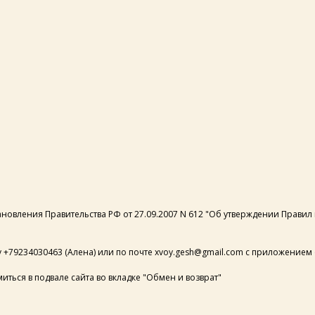
становления Правительства РФ от 27.09.2007 N 612 "Об утверждении Прав
+79234030463 (Алена) или по почте xvoy.gesh@gmail.com с приложением ф
ься в подвале сайта во вкладке "Обмен и возврат"