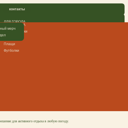
е "Какао" мужские
ешение для активного отдыха в любую погоду.