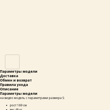
Параметры модели
Доставка
Обмен и возврат
Правила ухода
Описание
Параметры модели
на видео модель с параметрами размера S:
рост 169 см
вес 48 кг