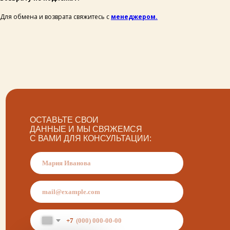
С ВАМИ ДЛЯ КОНСУЛЬТАЦИИ:
Для обмена и возврата свяжитесь с
менеджером.
+7
написать
Нажимая на кнопку «Написать», я даю согласие на обработку
персональных данных и соглашаюсь с политикой
конфиденциальности и согласен с её положением
политика конфиденциальности