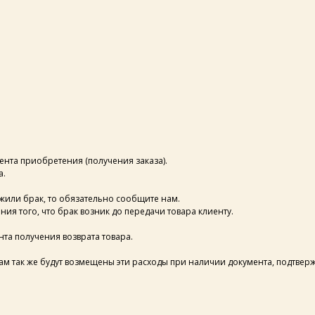
ента приобретения (получения заказа).
а.
жили брак, то обязательно сообщите нам.
ия того, что брак возник до передачи товара клиенту.
та получения возврата товара.
вам так же будут возмещены эти расходы при наличии документа, подтве