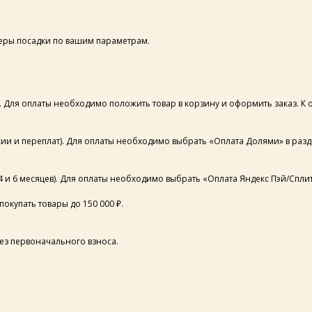
ры посадки по вашим параметрам.
ля оплаты необходимо положить товар в корзину и оформить заказ. К опла
ии и переплат). Для оплаты необходимо выбрать «Оплата Долями» в разд
4 и 6 месяцев). Для оплаты необходимо выбрать «Оплата Яндекс Пэй/Сплит
окупать товары до 150 000 ₽.
без первоначального взноса.