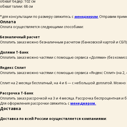
обхват бедер: 102 см
обхват талии: 68 см
*для консультации по размеру свяжитесь с
менеджером
.
Отправим приме
Оплата
Оплата осуществляется следующими способами:
Безналичный расчет
Оплатить заказ можно безналичным расчетом (банковской картой и СБП). Д
Долями Т-Банк
Оплатить заказ можно частями с помощью сервиса «Долями» (без комисс
Яндекс Сплит
Оплатить заказ можно частями с помощью сервиса «Яндекс Сплит» (на 2, 
Сплит на 2 месяца бесплатный, на 4 и 6 — с небольшой доплатой. Можно п
Рассрочка Т-Банк
Оплатить заказ рассрочкой на 3 и 4 месяца. Рассрочка беспроцентная и 
Для оформления рассрочки свяжитесь с
менеджером.
Доставка
Доставка по всей России осуществляется компаниями
: