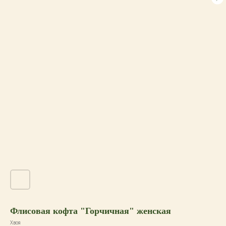
Флисовая кофта "Горчичная" женская
Хвоя