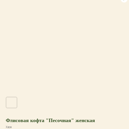
Флисовая кофта "Песочная" женская
Хвоя