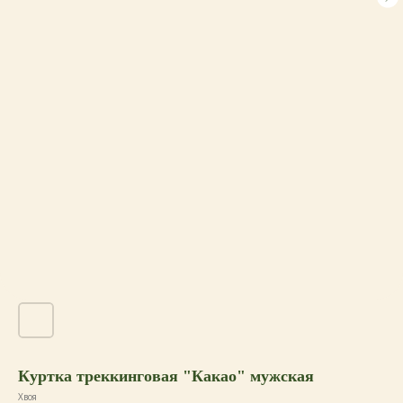
Куртка треккинговая "Какао" мужская
Хвоя