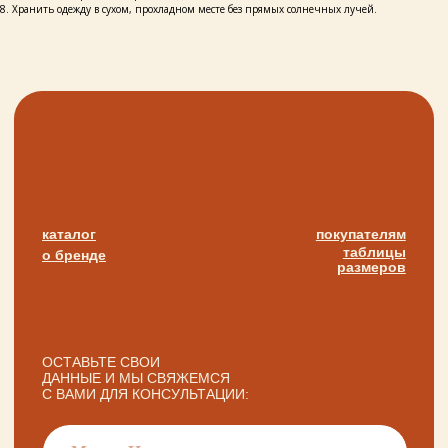
8. Хранить одежду в сухом, прохладном месте без прямых солнечных лучей.
в режиме предварительной записи.
Просто напишите нам в чат
для брони времени
политика конфиденциальности
публичная оферта
разработка сайта