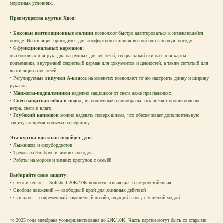
морозных условиях.
Преимущества куртки Хвоя:
•
Боковые вентиляционные молнии
позволяют быстро адаптироваться к изменяющейся
погоде. Вентиляция пригодится для комфортного катания весной или в теплую погоду.
•
6 функциональных карманов:
два боковых для рук, два нагрудных для мелочей, специальный ски-пасс для карты
подъемника, внутренний секретный карман для документов и ценностей, а также сетчатый для
вентиляции и мелочей.
• Регулируемые
липучки А-класса
на манжетах позволяют точно настроить длину и ширину
рукавов.
•
Манжеты-подпальчники
надежно защищают от снега даже при падениях.
•
Снегозащитная юбка и подол
, выполненные из мембраны, исключают проникновение
ветра, снега и влаги.
•
Глубокий капюшон
можно надевать поверх шлема, что обеспечивает дополнительную
защиту во время подъема на вершину.
Эта куртка идеально подойдет для:
• Лыжников и сноубордистов
• Треков на Эльбрус и зимних походов
• Работы на морозе и зимних прогулок с семьёй
Выбирайте свою защиту:
• Сухо и тепло — Softshell 20K/10K водоотталкивающая и ветроустойчивая
• Свобода движений — свободный крой для активных действий
• Стильно — современный лаконичный дизайн, идущий в ногу с уличной модой
*c 2025 года мембрана усовершенствована до 20К/10К. Часть партии могут быть со старыми