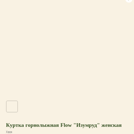
Куртка горнолыжная Flow "Изумруд" женская
Хвоя