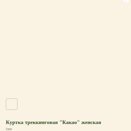
Куртка треккинговая "Какао" женская
Хвоя