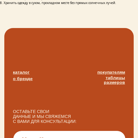
8. Хранить одежду в сухом, прохладном месте без прямых солнечных лучей.
в режиме предварительной записи.
Просто напишите нам в чат
для брони времени
политика конфиденциальности
публичная оферта
разработка сайта