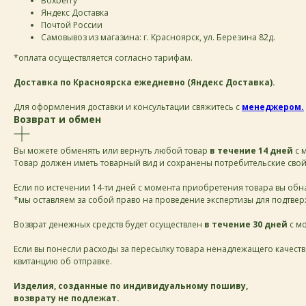
Boxberry
Яндекс Доставка
Почтой России
Самовывоз из магазина: г. Красноярск, ул. Березина 82д.
*оплата осуществляется согласно тарифам.
Доставка по Красноярска ежедневно (Яндекс Доставка).
Для оформления доставки и консультации свяжитесь с
менеджером.
Возврат и обмен
Вы можете обменять или вернуть любой товар
в течение 14 дней
с 
Товар должен иметь товарный вид и сохранены потребительские свой
Если по истечении 14-ти дней с момента приобретения товара вы обн
*мы оставляем за собой право на проведение экспертизы для подтверж
Возврат денежных средств будет осуществлен
в течение 30 дней
с мо
Если вы понесли расходы за пересылку товара ненадлежащего качеств
квитанцию об отправке.
Изделия, созданные по индивидуальному пошиву,
возврату не подлежат.