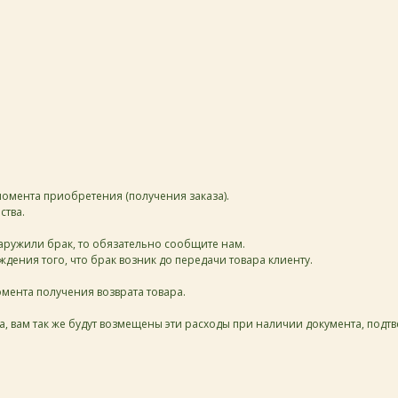
момента приобретения (получения заказа).
ства.
аружили брак, то обязательно сообщите нам.
дения того, что брак возник до передачи товара клиенту.
мента получения возврата товара.
а, вам так же будут возмещены эти расходы при наличии документа, под