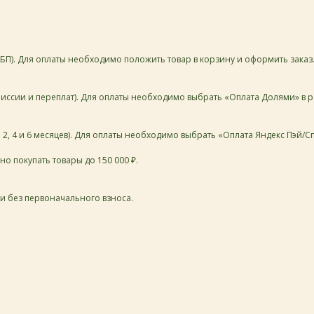
. Для оплаты необходимо положить товар в корзину и оформить заказ. К о
иссии и переплат). Для оплаты необходимо выбрать «Оплата Долями» в р
2, 4 и 6 месяцев). Для оплаты необходимо выбрать «Оплата Яндекс Пэй/Сп
о покупать товары до 150 000 ₽.
 и без первоначального взноса.