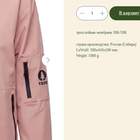
В корзину
трехслойная мембрана 10K/10K
страна производства: Россия (Сибирь)
LxWxH: 500x410x100 mm
Weight: 1000 g