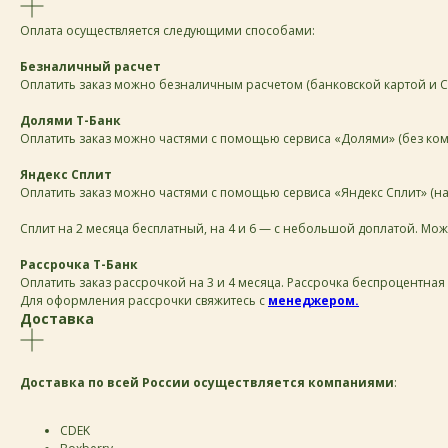
Оплата осуществляется следующими способами:
Безналичный расчет
Оплатить заказ можно безналичным расчетом (банковской картой и СБП)
Долями Т-Банк
Оплатить заказ можно частями с помощью сервиса «Долями» (без ком
Яндекс Сплит
Оплатить заказ можно частями с помощью сервиса «Яндекс Сплит» (на 
Сплит на 2 месяца бесплатный, на 4 и 6 — с небольшой доплатой. Можн
Рассрочка Т-Банк
Оплатить заказ рассрочкой на 3 и 4 месяца. Рассрочка беспроцентная
Для оформления рассрочки свяжитесь с
менеджером.
Доставка
Доставка по всей России осуществляется компаниями
:
СDEK