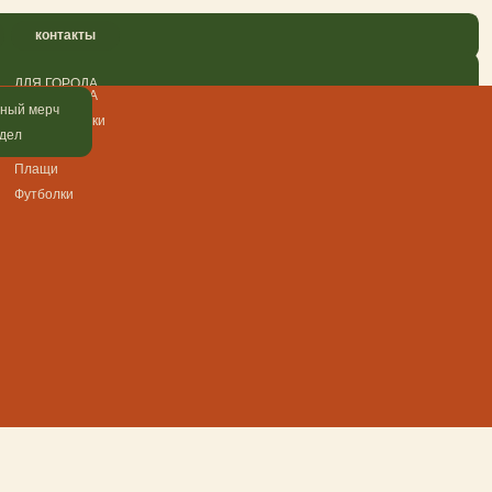
я "Розовая" женская