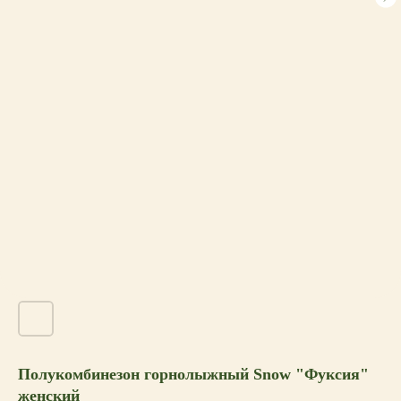
Полукомбинезон горнолыжный Snow "Фуксия"
женский