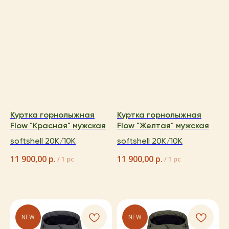
Куртка горнолыжная
Куртка горнолыжная
Flow "Красная" мужская
Flow "Желтая" мужская
softshell 20K/10K
softshell 20K/10K
11 900,00
р.
11 900,00
р.
/
1 pc
/
1 pc
NEW
NEW
каталог
покупателям