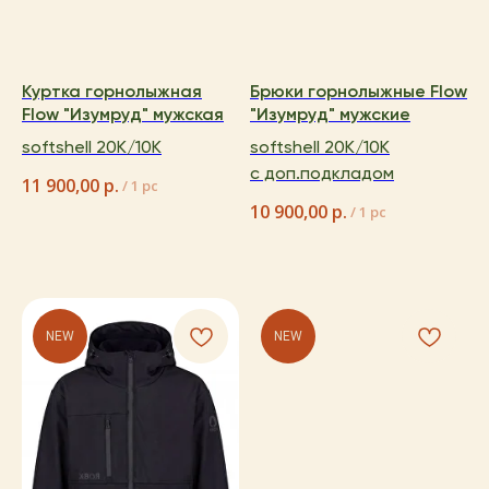
Куртка горнолыжная
Брюки горнолыжные Flow
Flow "Изумруд" мужская
"Изумруд" мужские
softshell 20K/10K
softshell 20K/10K
с доп.подкладом
11 900,00
р.
/
1 pc
10 900,00
р.
/
1 pc
NEW
NEW