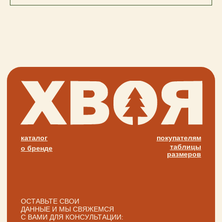
ОСТАВЬТЕ СВОИ
ДАННЫЕ И МЫ СВЯЖЕМСЯ
С ВАМИ ДЛЯ КОНСУЛЬТАЦИИ:
+7
написать
Нажимая на кнопку «Написать», я даю согласие
на обработку персональных данных и соглашаюсь
с политикой конфиденциальности и согласен
с её положением