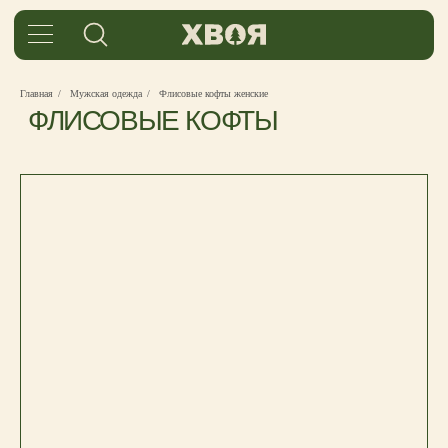
ФЛИСОВЫЕ КОФТЫ
Главная
/
Мужская одежда
/
Флисовые кофты женские